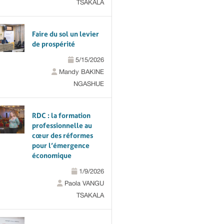
TSAKALA
Faire du sol un levier
de prospérité
5/15/2026
Mandy BAKINE
NGASHUE
RDC : la formation
professionnelle au
cœur des réformes
pour l’émergence
économique
1/9/2026
Paola VANGU
TSAKALA