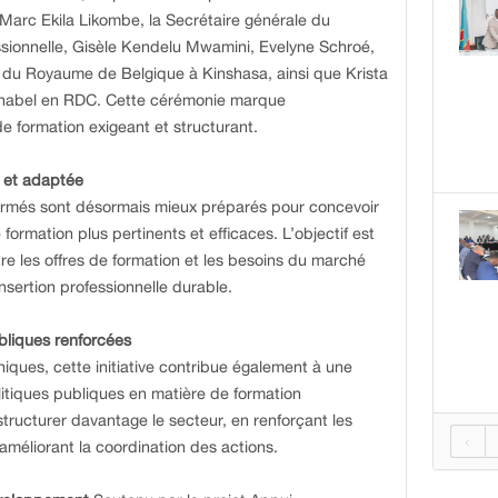
Marc Ekila Likombe, la Secrétaire générale du
ssionnelle, Gisèle Kendelu Mwamini, Evelyne Schroé,
du Royaume de Belgique à Kinshasa, ainsi que Krista
’Enabel en RDC. Cette cérémonie marque
e formation exigeant et structurant.
e et adaptée
formés sont désormais mieux préparés pour concevoir
rmation plus pertinents et efficaces. L’objectif est
ntre les offres de formation et les besoins du marché
 insertion professionnelle durable.
ubliques renforcées
ques, cette initiative contribue également à une
itiques publiques en matière de formation
structurer davantage le secteur, en renforçant les
‹
 améliorant la coordination des actions.