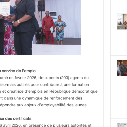
service de l’emploi
ntamé en février 2026, deux cents (200) agents de
ésormais outillés pour contribuer à une formation
te et créatrice d’emplois en République démocratique
scrit dans une dynamique de renforcement des
répondre aux enjeux d’employabilité des jeunes.
se des certificats
26 avril 2026, en présence de plusieurs autorités et