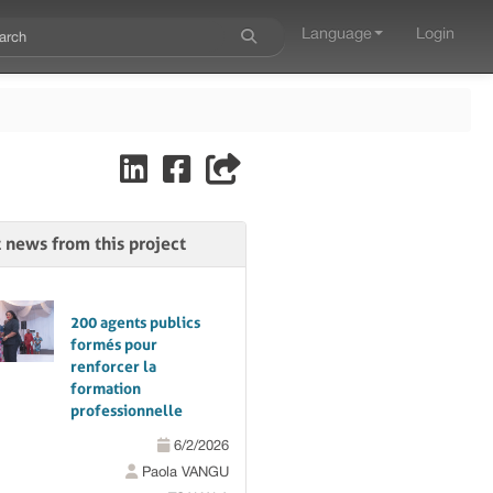
Language
Login
t news from this project
200 agents publics
formés pour
renforcer la
formation
professionnelle
6/2/2026
Paola VANGU