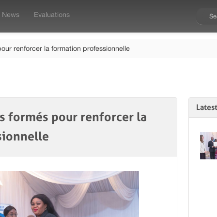
News
Evaluations
our renforcer la formation professionnelle
Lates
s formés pour renforcer la
sionnelle