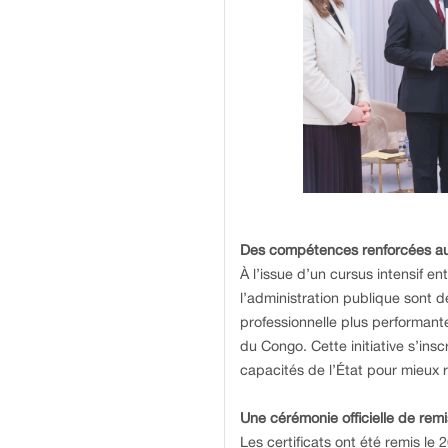
Des compétences renforcées au 
À l’issue d’un cursus intensif e
l’administration publique sont d
professionnelle plus performan
du Congo. Cette initiative s’in
capacités de l’État pour mieux 
Une cérémonie officielle de remi
Les certificats ont été remis le 