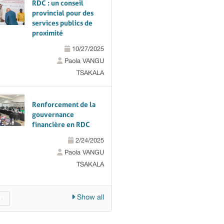
RDC : un conseil
provincial pour des
services publics de
proximité
10/27/2025
Paola VANGU
TSAKALA
Renforcement de la
gouvernance
financière en RDC
2/24/2025
Paola VANGU
TSAKALA
Show all
›