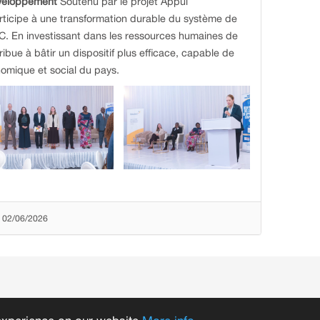
éveloppement
Soutenu par le projet Appui
rticipe à une transformation durable du système de
C. En investissant dans les ressources humaines de
tribue à bâtir un dispositif plus efficace, capable de
omique et social du pays.
 02/06/2026
Accessibility of the site