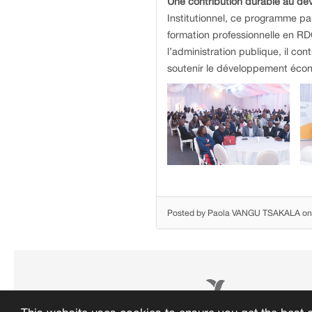
Une contribution durable au d
Institutionnel, ce programme pa
formation professionnelle en RD
l’administration publique, il con
soutenir le développement écon
Posted by Paola VANGU TSAKALA on