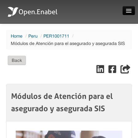
Open.Enabel
Home
Home
/
Peru
/
PER1001711
/
About
Módulos de Atención para el asegurado y asegurada SIS
Projects
Back
News
Evaluations
Módulos de Atención para el
asegurado y asegurada SIS
Language
Login