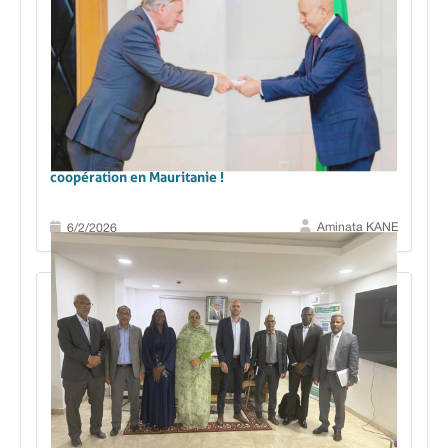
Renforcement du partenariat bilatéral et de la
coopération en Mauritanie !
Aminata KANE
6/2/2026