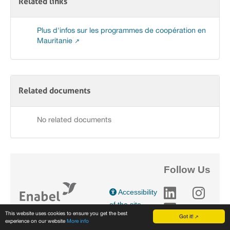
Related links
Plus d'infos sur les programmes de coopération en
Mauritanie
Related documents
No related documents
Follow Us
Accessibility
of the site
This website uses cookies to ensure you get the best
Got it!
experience on our website
More info