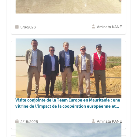
En Mauritanie : construire la résilience face à
l’insécurité alimentaire
Aminata KANE
3/6/2026
Visite conjointe de la Team Europe en Mauritanie : une
vitrine de l’impact de la coopération européenne et
belge
Aminata KANE
2/15/2026