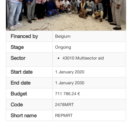
Financed by
Belgium
Stage
Ongoing
Sector
43010 Multisector aid
Start date
1 January 2020
End date
1 January 2030
Budget
711 786.24 €
Code
2478MRT
Short name
REPMRT