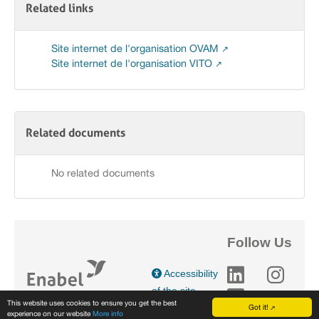
Related links
Site internet de l'organisation OVAM
Site internet de l'organisation VITO
Related documents
No related documents
Follow Us
Accessibility
of the site
This website uses cookies to ensure you get the best
Got it!
experience on our website
More info