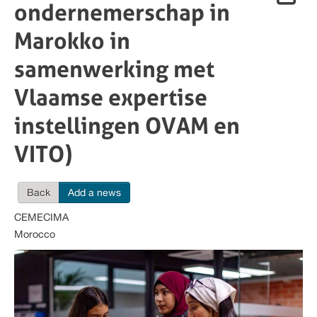
ondernemerschap in
Marokko in
samenwerking met
Vlaamse expertise
instellingen OVAM en
VITO)
Back
Add a news
CEMECIMA
Morocco