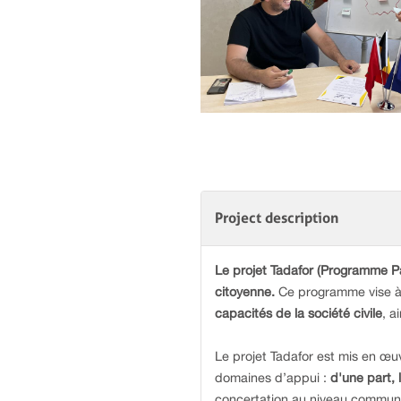
Project description
Le projet Tadafor (Programme P
citoyenne.
Ce programme vise à
capacités de la société civile
, a
Le projet Tadafor est mis en œ
domaines d’appui :
d'une part,
concertation au niveau communal ;