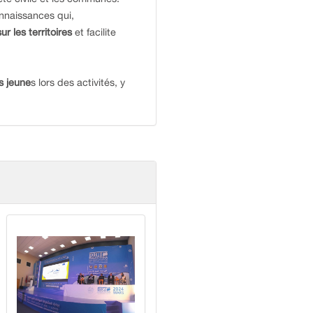
onnaissances qui,
r les territoires
et facilite
 jeune
s lors des activités, y