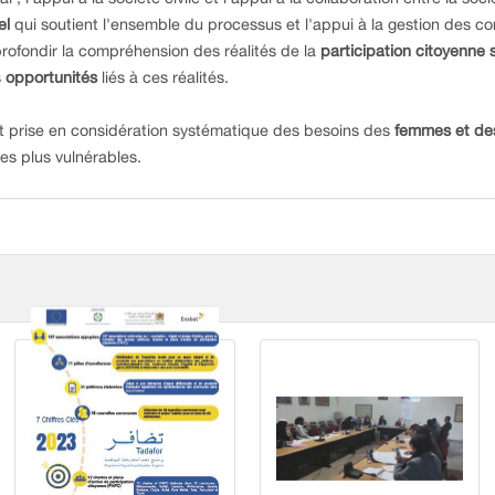
el
qui soutient l'ensemble du processus et l'appui à la gestion des c
rofondir la compréhension des réalités de la
participation citoyenne su
s
opportunités
liés à ces réalités.
 et prise en considération systématique des besoins des
femmes et des
es plus vulnérables.