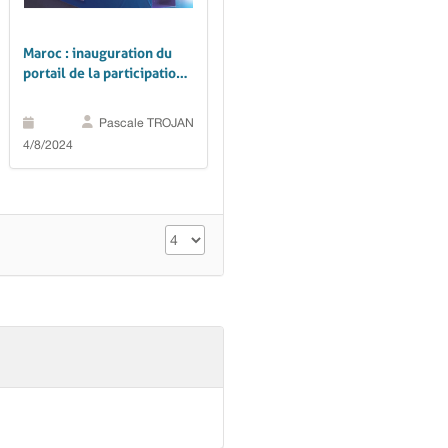
Maroc : inauguration du
portail de la participation
publique à Essaouira
Pascale TROJAN
4/8/2024