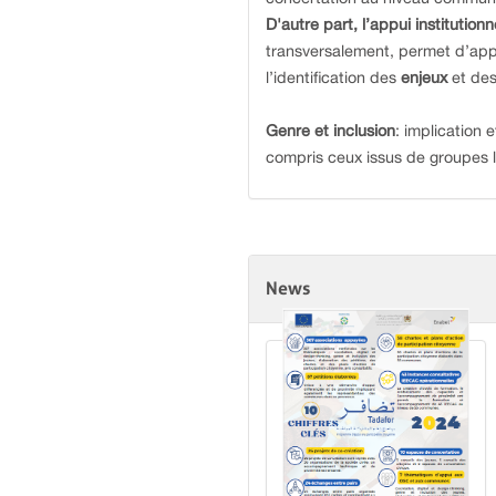
D'autre part, l’appui institutionn
transversalement, permet d’app
l’identification des
enjeux
et de
Genre et inclusion
: implication
compris ceux issus de groupes l
News