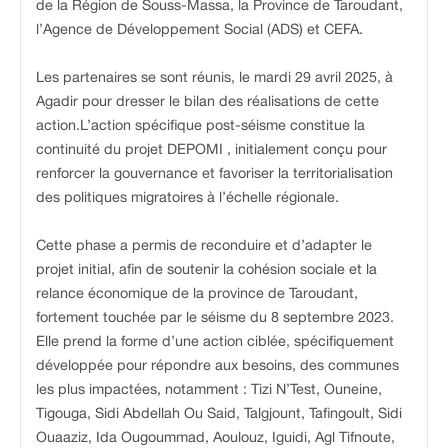
de la Région de Souss-Massa, la Province de Taroudant,
l’Agence de Développement Social (ADS) et CEFA.
Les partenaires se sont réunis, le mardi 29 avril 2025, à
Agadir pour dresser le bilan des réalisations de cette
action.L’action spécifique post-séisme constitue la
continuité du projet DEPOMI , initialement conçu pour
renforcer la gouvernance et favoriser la territorialisation
des politiques migratoires à l’échelle régionale.
Cette phase a permis de reconduire et d’adapter le
projet initial, afin de soutenir la cohésion sociale et la
relance économique de la province de Taroudant,
fortement touchée par le séisme du 8 septembre 2023.
Elle prend la forme d’une action ciblée, spécifiquement
développée pour répondre aux besoins, des communes
les plus impactées, notamment : Tizi N’Test, Ouneine,
Tigouga, Sidi Abdellah Ou Said, Talgjount, Tafingoult, Sidi
Ouaaziz, Ida Ougoummad, Aoulouz, Iguidi, Agl Tifnoute,