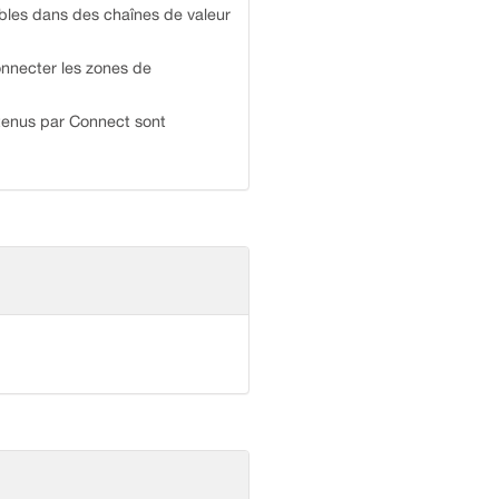
bles dans des chaînes de valeur
connecter les zones de
utenus par Connect sont