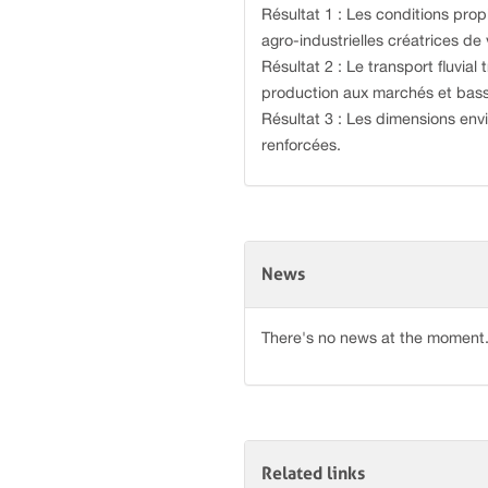
Résultat 1 : Les conditions pro
agro-industrielles créatrices d
Résultat 2 : Le transport fluvial
production aux marchés et bas
Résultat 3 : Les dimensions en
renforcées.
News
There's no news at the moment.
Related links