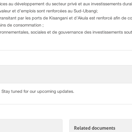
pices au développement du secteur privé et aux investissements dura
e valeur et d’emplois sont renforcées au Sud-Ubangi;
 transitant par les ports de Kisangani et d’Akula est renforcé afin de 
sins de consommation ;
vironnementales, sociales et de gouvernance des investissements so
 Stay tuned for our upcoming updates.
Related documents