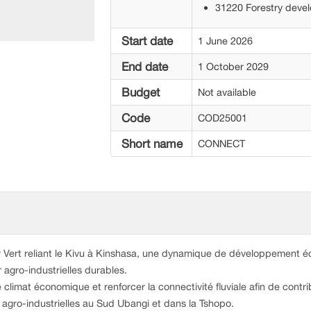
31220 Forestry dev
Start date
1 June 2026
End date
1 October 2029
Budget
Not available
Code
COD25001
Short name
CONNECT
r Vert reliant le Kivu à Kinshasa, une dynamique de développement éco
 agro-industrielles durables.
le climat économique et renforcer la connectivité fluviale afin de con
r agro-industrielles au Sud Ubangi et dans la Tshopo.