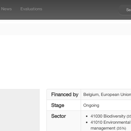
News
Evaluations
Financed by
Belgium, European Unio
Stage
Ongoing
Sector
41030 Biodiversity
(3
41010 Environmental 
management
(35%)