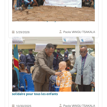
Renforcer l’orientation scolaire pour des choix
d’avenir éclairés à Mbuji-Mayi
Paola VANGU TSAKALA
5/29/2026
En RDC, le Kasaï Oriental lance une rentrée scolaire
solidaire pour tous les enfants
Paola VANGU TSAKALA
10/30/2025