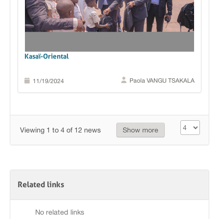
Des kits scolaires pour les enfants vulnérables du
Kasaï-Oriental
Paola VANGU TSAKALA
11/19/2024
Viewing 1 to 4 of 12 news
Show more
Related links
No related links