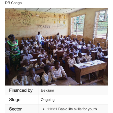
DR Congo
Financed by
Belgium
Stage
Ongoing
Sector
11231 Basic life skills for youth