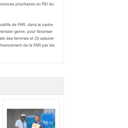
ovinces prioritaires en RD du
positifs de FAR, dans le cadre
mension genre, pour favoriser
nels des femmes et (3) assurer
 financement de la FAR par les