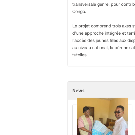
transversale genre, pour contri
Congo.
Le projet comprend trois axes st
d’une approche intégrée et terri
l’accès des jeunes filles aux di
au niveau national, la pérennisa
tutelles.
News