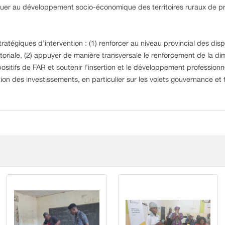
buer au développement socio-économique des territoires ruraux de pr
ratégiques d’intervention : (1) renforcer au niveau provincial des dis
toriale, (2) appuyer de manière transversale le renforcement de la di
spositifs de FAR et soutenir l’insertion et le développement profession
tion des investissements, en particulier sur les volets gouvernance et