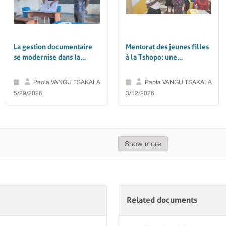
La gestion documentaire
Mentorat des jeunes filles
se modernise dans la
à la Tshopo: une
Tshopo grâce au projet
génération de futures
GIFT
leaders en marche
Paola VANGU TSAKALA
Paola VANGU TSAKALA
5/29/2026
3/12/2026
Show more
Related documents