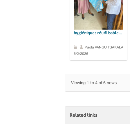
Des serviettes
hygiéniques réutilisables
pour favoriser la
scolarisation des filles à la
Paola VANGU TSAKALA
Tshopo
6/2/2026
Viewing 1 to 4 of 6 news
Related links