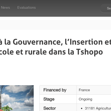
News
Evaluations
à la Gouvernance, l’Insertion et
ole et rurale dans la Tshopo
Financed by
France
Stage
Ongoing
Sector
31181 Agricultur