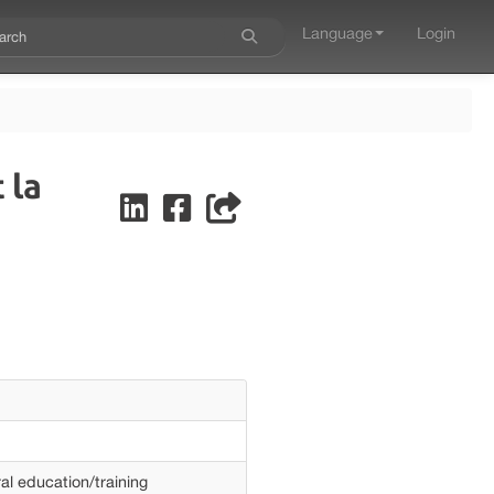
Language
Login
 la
al education/training