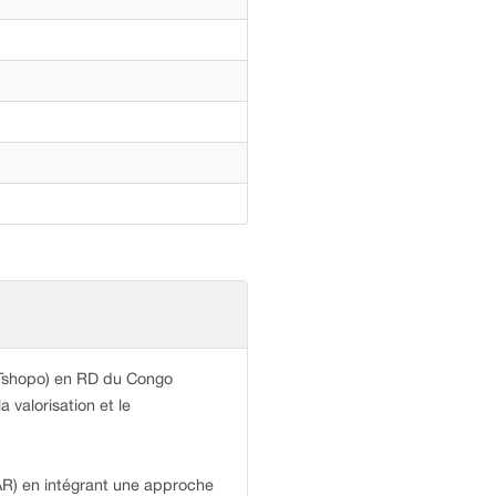
la Tshopo) en RD du Congo
 valorisation et le
FAR) en intégrant une approche