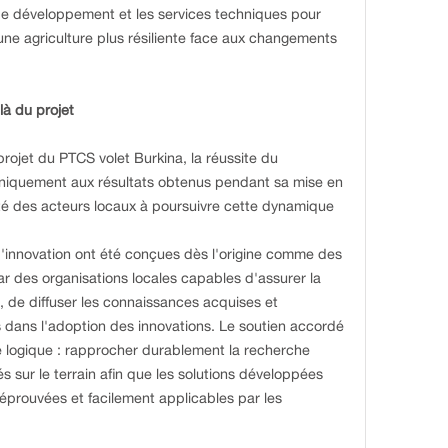
de développement et les services techniques pour
une agriculture plus résiliente face aux changements
là du projet
rojet du PTCS volet Burkina, la réussite du
iquement aux résultats obtenus pendant sa mise en
té des acteurs locaux à poursuivre cette dynamique
 d'innovation ont été conçues dès l'origine comme des
 des organisations locales capables d'assurer la
, de diffuser les connaissances acquises et
dans l'adoption des innovations. Le soutien accordé
 logique : rapprocher durablement la recherche
s sur le terrain afin que les solutions développées
t éprouvées et facilement applicables par les