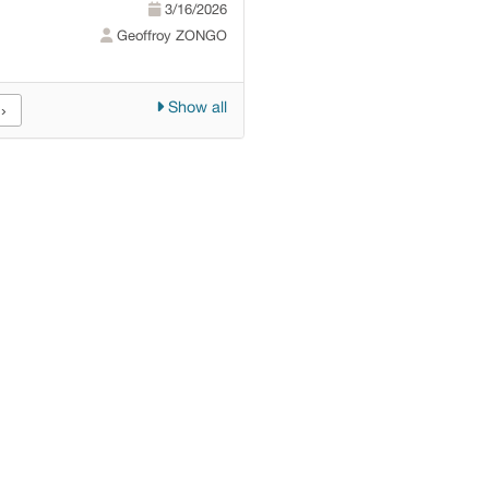
3/16/2026
Geoffroy ZONGO
Show all
›