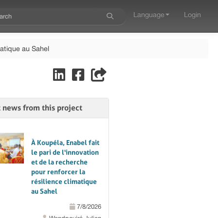
Language
Login
imatique au Sahel
t news from this project
À Koupéla, Enabel fait
le pari de l'innovation
et de la recherche
pour renforcer la
résilience climatique
au Sahel
7/8/2026