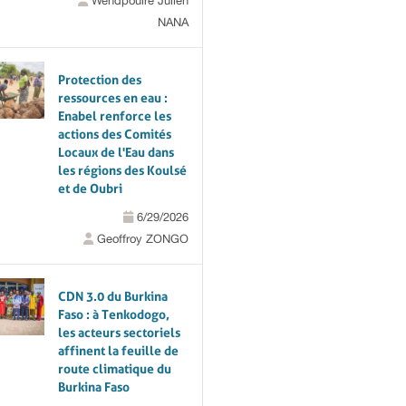
Wendpouiré Julien
NANA
Protection des
ressources en eau :
Enabel renforce les
actions des Comités
Locaux de l'Eau dans
les régions des Koulsé
et de Oubri
6/29/2026
Geoffroy ZONGO
CDN 3.0 du Burkina
Faso : à Tenkodogo,
les acteurs sectoriels
affinent la feuille de
route climatique du
Burkina Faso