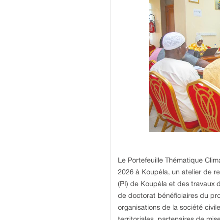
Le Portefeuille Thématique Clima
2026 à Koupéla, un atelier de re
(PI) de Koupéla et des travaux
de doctorat bénéficiaires du p
organisations de la société civile
territoriales, partenaires de mi