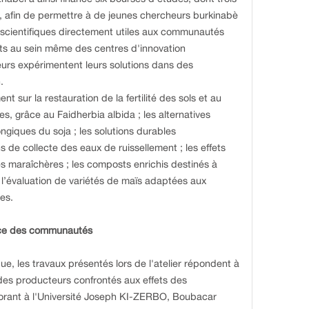
2, afin de permettre à de jeunes chercheurs burkinabè
scientifiques directement utiles aux communautés
its au sein même des centres d'innovation
urs expérimentent leurs solutions dans des
n.
 sur la restauration de la fertilité des sols et au
es, grâce au Faidherbia albida ; les alternatives
ongiques du soja ; les solutions durables
 de collecte des eaux de ruissellement ; les effets
res maraîchères ; les composts enrichis destinés à
 l’évaluation de variétés de maïs adaptées aux
es.
ice des communautés
ue, les travaux présentés lors de l'atelier répondent à
es producteurs confrontés aux effets des
orant à l'Université Joseph KI-ZERBO, Boubacar