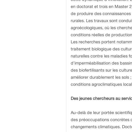
en doctorat et trois en Master 
de produire des connaissances 
rurales. Les travaux sont condu
agroécologiques, où les cherche
conditions réelles de productio
Les recherches portent notamment
traitement biologique des cultur
naturelles contre les maladies f
d’imperméabilisation des bassins
des biofertilisants sur les cultu
améliorer durablement les sols ;
conditions agroclimatiques local
Des jeunes chercheurs au serv
Au-delà de leur portée scientifiq
des préoccupations concrètes d
changements climatiques. Doct