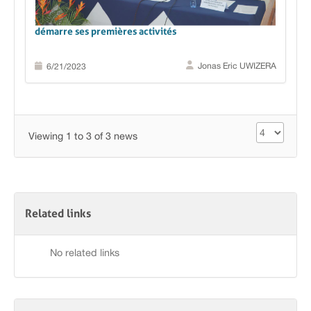
Au Burundi, le projet d’appui au secteur de la Justice
démarre ses premières activités
Jonas Eric UWIZERA
6/21/2023
Viewing 1 to 3 of 3 news
Related links
No related links