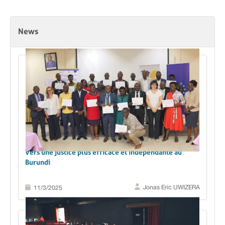
News
Vers une justice plus efficace et indépendante au
Burundi
Jonas Eric UWIZERA
11/3/2025